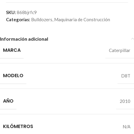
SKU:
868bjrfc9
Categorías:
Bulldozers
,
Maquinaria de Construcción
Información adicional
MARCA
Caterpillar
MODELO
D8T
AÑO
2010
KILÓMETROS
N/A