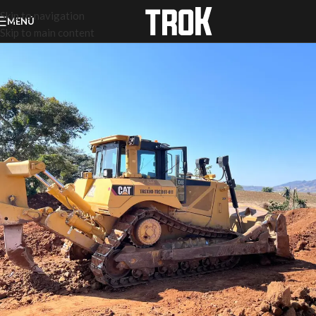
Skip to navigation
MENÚ
Skip to main content