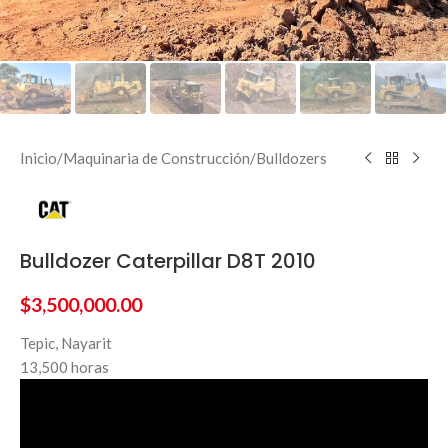
Inicio
/
Maquinaria de Construcción
/
Bulldozers
Bulldozer Caterpillar D8T 2010
$
3,500,000.00
Tepic, Nayarit
13,500 horas