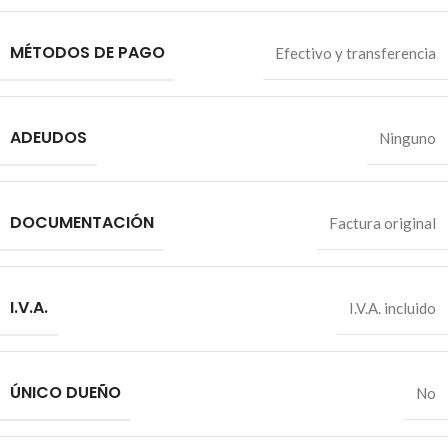
MÉTODOS DE PAGO
Efectivo y transferencia
ADEUDOS
Ninguno
DOCUMENTACIÓN
Factura original
I.V.A.
I.V.A. incluido
ÚNICO DUEÑO
No