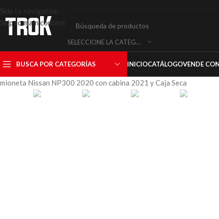
Skip to navigation
Skip to main content
SELECCIONE LA CATEGORÍA
BUSCA POR CATEGORÍAS
INICIO
CATÁLOGO
VENDE CO