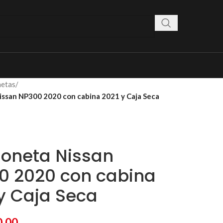
etas
/
ssan NP300 2020 con cabina 2021 y Caja Seca
oneta Nissan
0 2020 con cabina
y Caja Seca
0.00