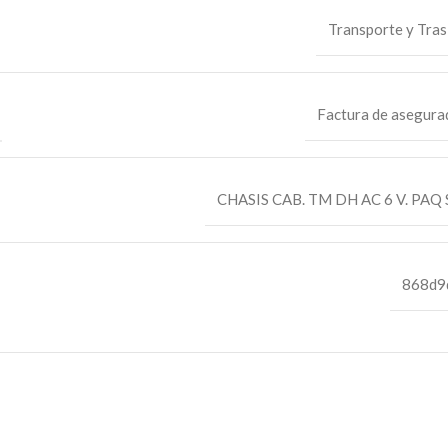
Transporte y Tras
Factura de asegura
CHASIS CAB. TM DH AC 6 V. PAQ 
868d9