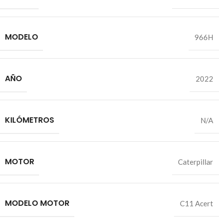
MODELO
966H
AÑO
2022
KILÓMETROS
N/A
MOTOR
Caterpillar
MODELO MOTOR
C11 Acert