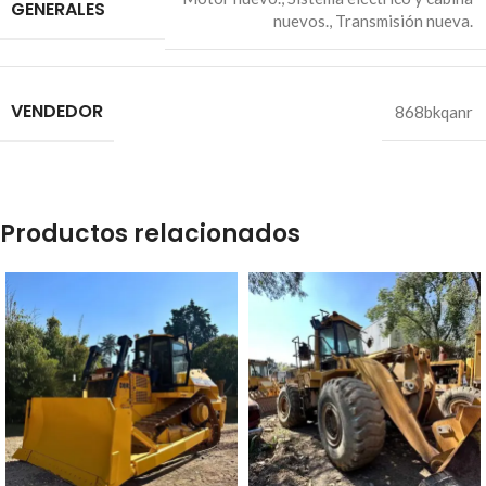
GENERALES
nuevos.
,
Transmisión nueva.
VENDEDOR
868bkqanr
Productos relacionados