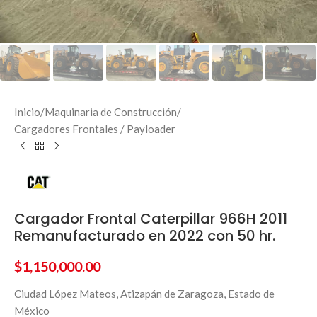
Inicio
/
Maquinaria de Construcción
/
Cargadores Frontales / Payloader
Cargador Frontal Caterpillar 966H 2011
Remanufacturado en 2022 con 50 hr.
$
1,150,000.00
Ciudad López Mateos, Atizapán de Zaragoza, Estado de
México