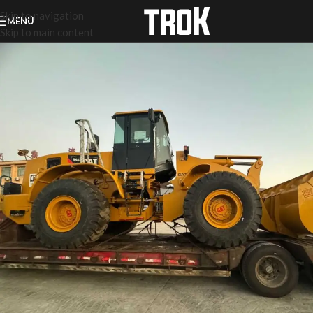
Skip to navigation
MENÚ
Skip to main content