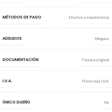
MÉTODOS DE PAGO
Efectivo y transferencia
ADEUDOS
Ninguno
DOCUMENTACIÓN
Factura original
I.V.A.
Precio más I.V.A.
ÚNICO DUEÑO
No