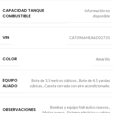
CAPACIDAD TANQUE
Información no
COMBUSTIBLE
disponible
VIN
CAT0966HEA6D02735
COLOR
Amarillo
EQUIPO
Bote de 3.5 metros cúbicos.
,
Bote de 4.5 yardas
ALIADO
cúbicas.
,
Caseta cerrada con aire acondicionado.
Bombas y equipo hidráulico nuevos.
,
OBSERVACIONES
Motor nuevo.
,
Sistema eléctrico y cabina