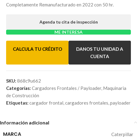
Completamente Remanufacturado en 2022 con 50 hr.
Agenda tu cita de inspección
ME INTERESA
CALCULA TU CRÉDITO
DANOS TU UNIDAD A
CUENTA
SKU:
868c9u662
Categorías:
Cargadores Frontales / Payloader
,
Maquinaria
de Construcción
Etiquetas:
cargador frontal
,
cargadores frontales
,
payloader
Información adicional
MARCA
Caterpillar