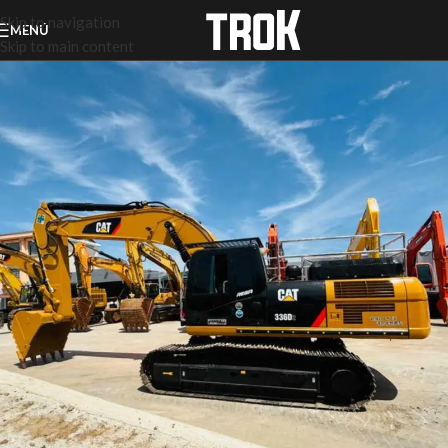
Skip to navigation
MENÚ
Skip to main content