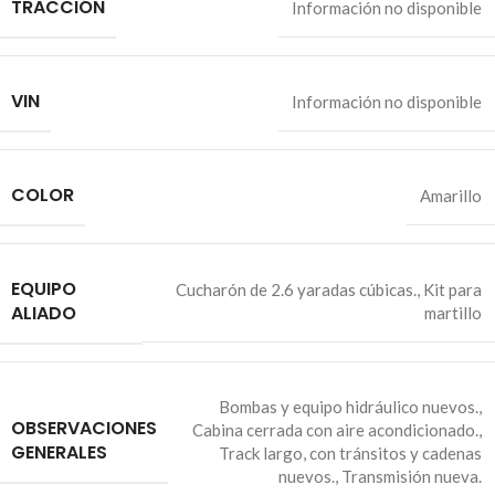
TRACCIÓN
Información no disponible
VIN
Información no disponible
COLOR
Amarillo
EQUIPO
Cucharón de 2.6 yaradas cúbicas.
,
Kit para
ALIADO
martillo
Bombas y equipo hidráulico nuevos.
,
OBSERVACIONES
Cabina cerrada con aire acondicionado.
,
GENERALES
Track largo, con tránsitos y cadenas
nuevos.
,
Transmisión nueva.