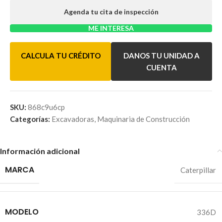
Agenda tu cita de inspección
ME INTERESA
CALCULA TU CRÉDITO
DANOS TU UNIDAD A
CUENTA
SKU:
868c9u6cp
Categorías:
Excavadoras
,
Maquinaria de Construcción
Información adicional
MARCA
Caterpillar
MODELO
336D