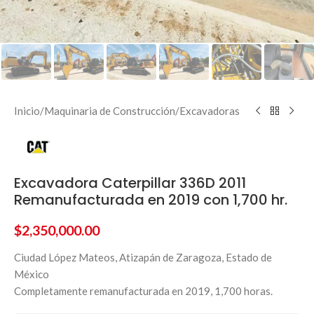
Inicio
/
Maquinaria de Construcción
/
Excavadoras
Excavadora Caterpillar 336D 2011
Remanufacturada en 2019 con 1,700 hr.
$
2,350,000.00
Ciudad López Mateos, Atizapán de Zaragoza, Estado de
México
Completamente remanufacturada en 2019, 1,700 horas.