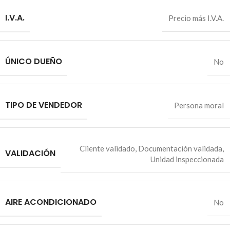
I.V.A.
Precio más I.V.A.
ÚNICO DUEÑO
No
TIPO DE VENDEDOR
Persona moral
Cliente validado
,
Documentación validada
,
VALIDACIÓN
Unidad inspeccionada
AIRE ACONDICIONADO
No