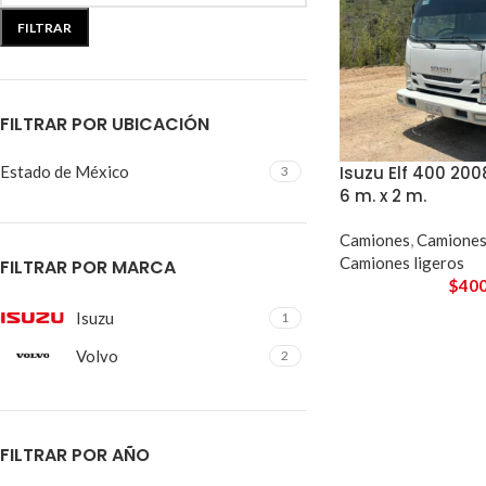
FILTRAR
FILTRAR POR UBICACIÓN
Isuzu Elf 400 20
Estado de México
3
6 m. x 2 m.
Camiones
,
Camiones
Camiones ligeros
FILTRAR POR MARCA
$
400
Isuzu
1
Volvo
2
FILTRAR POR AÑO