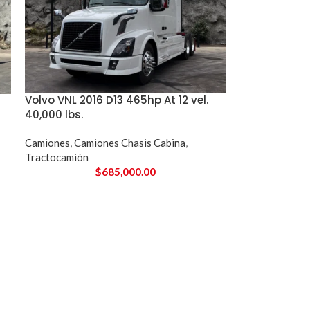
Volvo VNL 2016 D13 465hp At 12 vel.
40,000 lbs.
Camiones
,
Camiones Chasis Cabina
,
Tractocamión
$
685,000.00