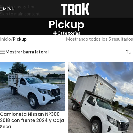
Skip to navigation
MENÚ
Skip to main content
Pickup
Categorías
Inicio
/
Pickup
Mostrando todos los 5 resultados
Mostrar barra lateral
Camioneta Nissan NP300
2018 con frente 2024 y Caja
Seca