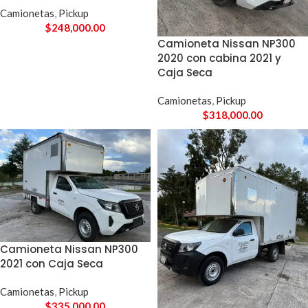
Camionetas
,
Pickup
$
248,000.00
Camioneta Nissan NP300
2020 con cabina 2021 y
Caja Seca
Camionetas
,
Pickup
$
318,000.00
Camioneta Nissan NP300
2021 con Caja Seca
Camionetas
,
Pickup
$
335,000.00