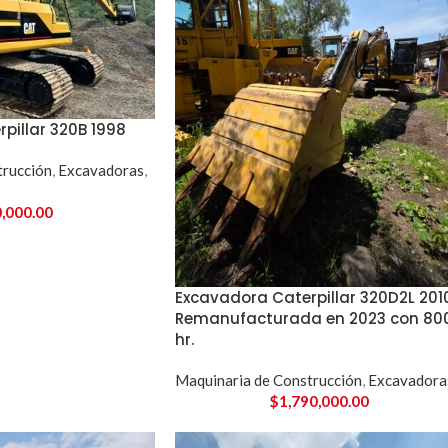
pillar 320B 1998
trucción
,
Excavadoras
,
,000.00
Excavadora Caterpillar 320D2L 201
Remanufacturada en 2023 con 80
hr.
Maquinaria de Construcción
,
Excavadora
$
1,790,000.00