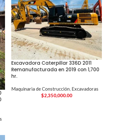
Excavadora Caterpillar 336D 2011
Remanufacturada en 2019 con 1,700
hr.
Maquinaria de Construcción
,
Excavadoras
0
$
2,350,000.00
0
s