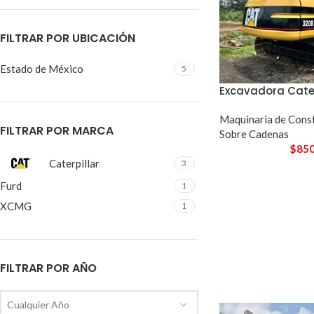
FILTRAR POR UBICACIÓN
Estado de México
5
Excavadora Cater
Maquinaria de Cons
FILTRAR POR MARCA
Sobre Cadenas
$
850
Caterpillar
3
Furd
1
XCMG
1
FILTRAR POR AÑO
Cualquier Año