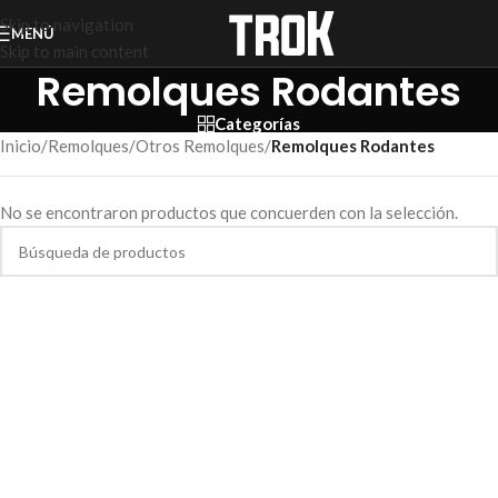
Skip to navigation
MENÚ
Skip to main content
Remolques Rodantes
Categorías
Inicio
/
Remolques
/
Otros Remolques
/
Remolques Rodantes
No se encontraron productos que concuerden con la selección.