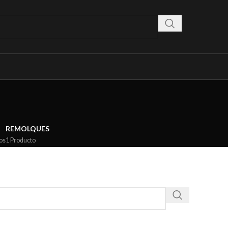
REMOLQUES
os
1 Producto