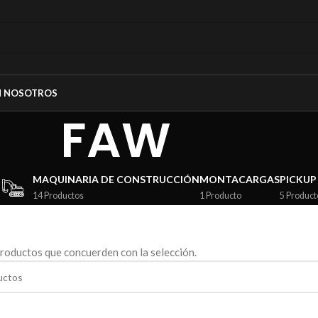
N NOSOTROS
FAW
MAQUINARIA DE CONSTRUCCIÓN
MONTACARGAS
PICKUP
14 Productos
1 Producto
5 Product
roductos que concuerden con la selección.