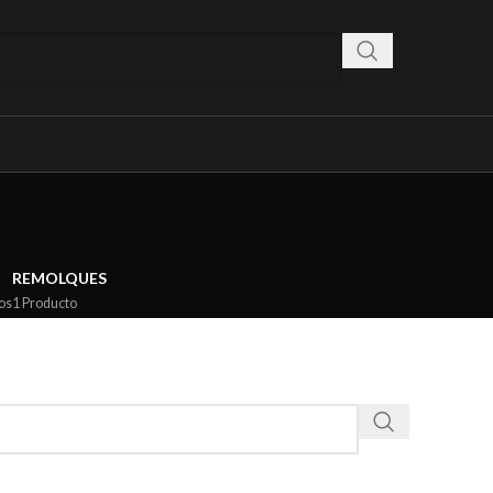
REMOLQUES
os
1 Producto