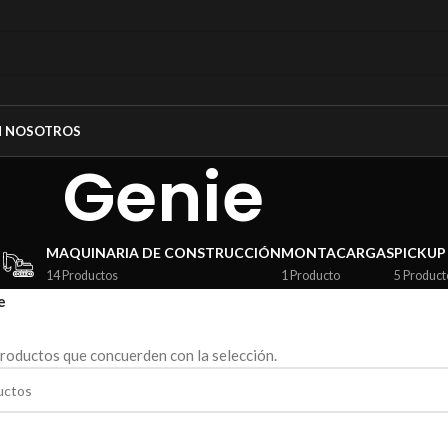
N NOSOTROS
Genie
MAQUINARIA DE CONSTRUCCIÓN
MONTACARGAS
PICKUP
14 Productos
1 Producto
5 Product
e
roductos que concuerden con la selección.