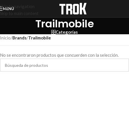
Skip to navigation
MENÚ
Skip to main content
Trailmobile
Categorías
Inicio
/
Brands
/
Trailmobile
No se encontraron productos que concuerden con la selección.