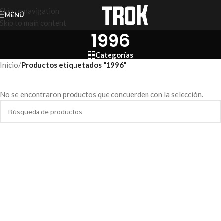
Skip to navigation
MENÚ
Skip to main content
1996
Categorías
Inicio
/
Productos etiquetados “1996”
No se encontraron productos que concuerden con la selección.