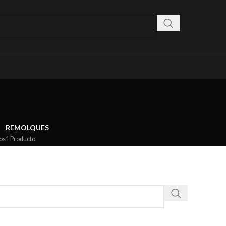
REMOLQUES
os
1 Producto