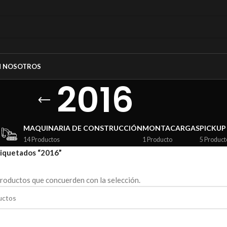
N NOSOTROS
2016
MAQUINARIA DE CONSTRUCCIÓN
MONTACARGAS
PICKUP
14 Productos
1 Producto
5 Product
iquetados “2016”
roductos que concuerden con la selección.