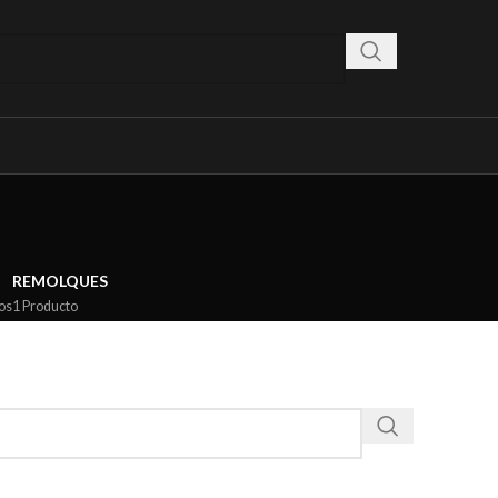
REMOLQUES
os
1 Producto