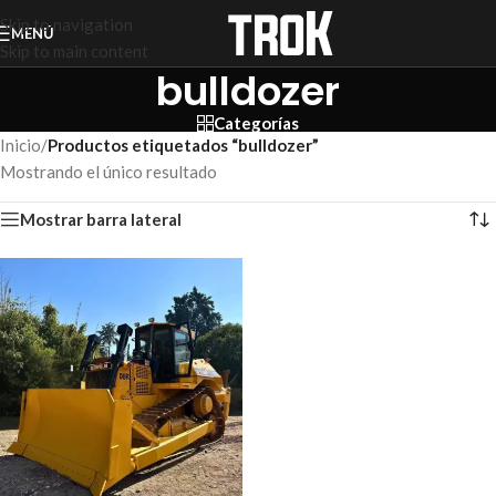
Skip to navigation
MENÚ
Skip to main content
bulldozer
Categorías
Inicio
/
Productos etiquetados “bulldozer”
Mostrando el único resultado
Mostrar barra lateral