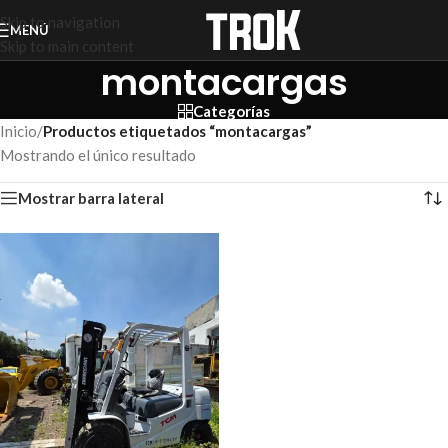
Skip to navigation
MENÚ
Skip to main content
montacargas
Categorías
Inicio
/
Productos etiquetados “montacargas”
Mostrando el único resultado
Mostrar barra lateral