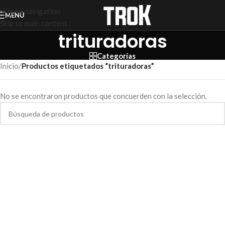
Skip to navigation
MENÚ
Skip to main content
trituradoras
Categorías
Inicio
/
Productos etiquetados “trituradoras”
No se encontraron productos que concuerden con la selección.