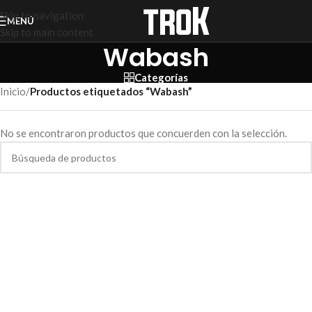
Skip to navigation
MENÚ
Skip to main content
Wabash
Categorías
Inicio
/
Productos etiquetados “Wabash”
No se encontraron productos que concuerden con la selección.