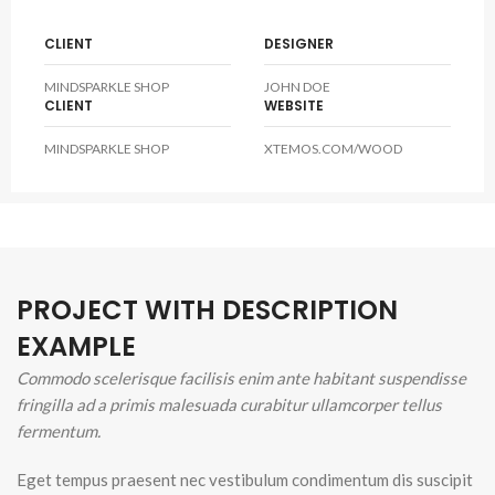
CLIENT
DESIGNER
MINDSPARKLE SHOP
JOHN DOE
CLIENT
WEBSITE
MINDSPARKLE SHOP
XTEMOS.COM/WOOD
PROJECT WITH DESCRIPTION
EXAMPLE
Commodo scelerisque facilisis enim ante habitant suspendisse
fringilla ad a primis malesuada curabitur ullamcorper tellus
fermentum.
Eget tempus praesent nec vestibulum condimentum dis suscipit