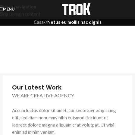
Skip to navigation
MENÚ
Skip to main content
Casa
/
/
Netus eu mollis hac dignis
Our Latest Work
WE ARE CREATIVE AGENCY
Accum luctus dolor sit amet, consectetuer adipiscing
elit, sed diam nonummy nibh euismod tincidunt ut
laoreet dolore magna aliquam erat volutpat. Ut wisi
enim ad minim veniam.