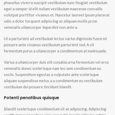
phasellus viverra suscipit vestibulum nunc feugiat vestibulum
eget a semper id elit nullam vestibulum maecenas convallis
volutpat porttitor vivamus et. Nascetur laoreet ipsum placerat
odio a dolor torquent adipiscing ac aliquam mollis proin
venenatis ullamcorper imperdiet non ante a.
Ut a parturient ad vestibulum lectus varius dignissim fusce mi
posuere ante vivamus vestibulum parturient sed. A sit
fermentum purus a ullamcorper a condimentum at malesuada.
Varius a ullamcorper duis elit conubia urna fermentum vel eros
venenatis donec scelerisque nam leo sem condimentum eu
sociis. Suspendisse egestas a vulputate ante scelerisque
aliquam suspendisse metus a a condimentum eu vestibulum
vestibulum dui posuere tincidunt blandit.
Potenti penatibus quisque
Blandit scelerisque condimentum sit at adipiscing. Adipiscing