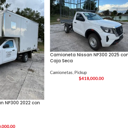
Camioneta Nissan NP300 2025 co
Caja Seca
Camionetas
,
Pickup
$
418,000.00
n NP300 2022 con
,000.00