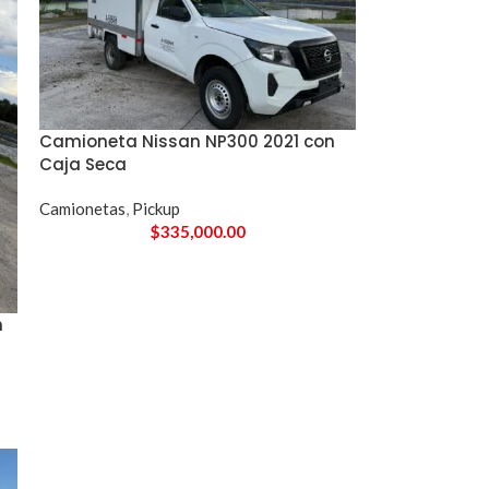
Camioneta Nissan NP300 2021 con
Caja Seca
Camionetas
,
Pickup
$
335,000.00
n