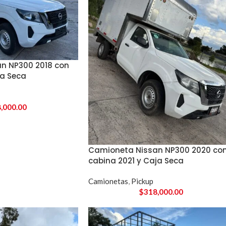
n NP300 2018 con
ja Seca
,000.00
Camioneta Nissan NP300 2020 co
cabina 2021 y Caja Seca
Camionetas
,
Pickup
$
318,000.00