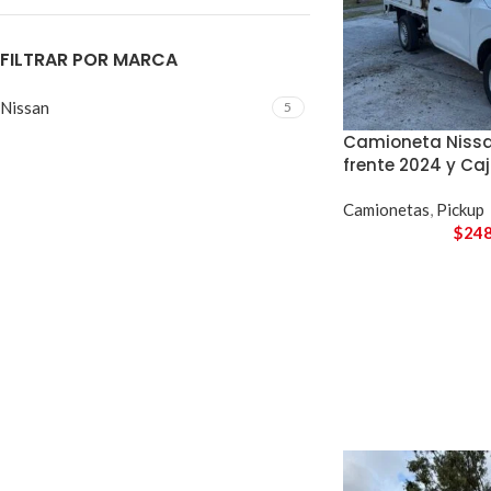
FILTRAR POR MARCA
Nissan
5
Camioneta Nissa
frente 2024 y Ca
Camionetas
,
Pickup
$
248