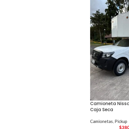
Camioneta Nissa
Caja Seca
Camionetas
,
Pickup
$
380