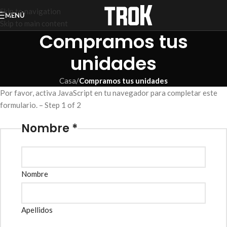
Skip to navigation
MENÚ
Skip to main content
Compramos tus
unidades
Casa
/
Compramos tus unidades
Por favor, activa JavaScript en tu navegador para completar este
formulario. – Step 1 of 2
Nombre *
Nombre
Apellidos