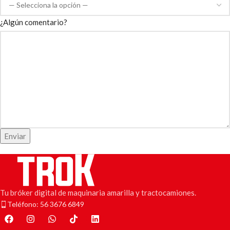
¿Algún comentario?
Enviar
Tu bróker digital de maquinaria amarilla y tractocamiones.
Teléfono: 56 3676 6849