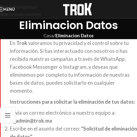
Skip to navigation
MENÚ
Skip to main content
Eliminacion Datos
Casa
/
Eliminacion Datos
En
Trok
valoramos tu privacidad y el control sobre tu
información. Si has interactuado con nosotros o has
recibido nuestras campañas a través de WhatsApp,
Facebook Messenger o Instagram, y deseas que
eliminemos por completo tu información de nuestras
bases de datos, puedes solicitarlo en cualquier
momento.
Instrucciones para solicitar la eliminación de tus datos:
Envía un correo electrónico a nuestro equipo a:
it_admin@trok.mx
Escribe en el asunto del correo:
“Solicitud de eliminación
de datos”
.