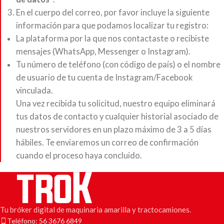
En el cuerpo del correo, por favor incluye la siguiente
información para que podamos localizar tu registro:
La plataforma por la que nos contactaste o recibiste
mensajes (WhatsApp, Messenger o Instagram).
Tu número de teléfono (con código de país) o el nombre
de usuario de tu cuenta de Instagram/Facebook
vinculada.
Una vez recibida tu solicitud, nuestro equipo eliminará
tus datos de contacto y cualquier historial asociado de
nuestros servidores en un plazo máximo de 3 a 5 días
hábiles. Te enviaremos un correo de confirmación
cuando el proceso haya concluido.
Tu bróker digital de maquinaria amarilla y tractocamiones.
Teléfono: 56 3676 6849