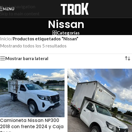
Skip to navigation
MENÚ
Skip to main content
Nissan
Categorías
Inicio
/
Productos etiquetados “Nissan”
Mostrando todos los 5 resultados
Mostrar barra lateral
Camioneta Nissan NP300
2018 con frente 2024 y Caja