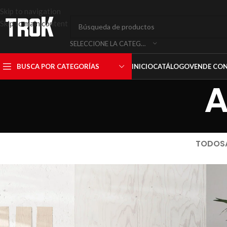
Skip to navigation
Skip to main content
SELECCIONE LA CATEGORÍA
BUSCA POR CATEGORÍAS
INICIO
CATÁLOGO
VENDE CO
A
TODOS